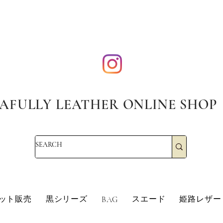
AFULLY LEATHER ONLINE SHOP
・エコレザー・革販売・即日発送
革・レザークラフト・シュリンクレザー・防水革・エコレザー・革販売・即日発
革・レザークラフト・シュ
ット販売
黒シリーズ
スエード
姫路レザー
BAG