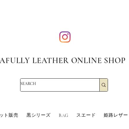
AFULLY LEATHER ONLINE SHOP
・エコレザー・革販売・即日発送
革・レザークラフト・シュリンクレザー・防水革・エコレザー・革販売・即日発
革・レザークラフト・シュ
ット販売
黒シリーズ
スエード
姫路レザー
BAG