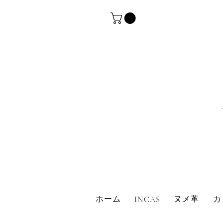
革・レザークラフト・シュリンクレザー・防水革
ホーム
ヌメ革
カ
INCAS