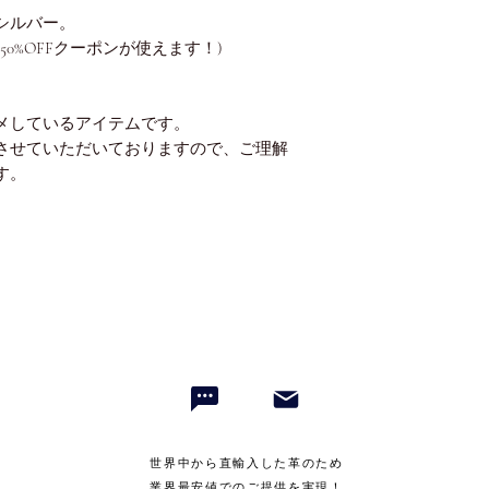
シルバー。
に50%OFFクーポンが使えます！)
メしているアイテムです。
させていただいておりますので、ご理解
す。
世界中から直輸入した革のため
業界最安値でのご提供を実現！