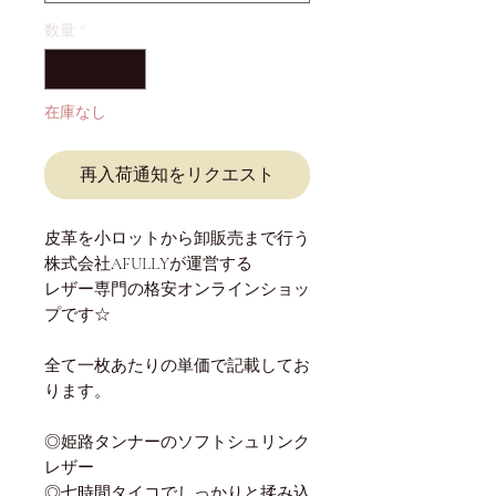
数量
*
在庫なし
再入荷通知をリクエスト
皮革を小ロットから卸販売まで行う
株式会社AFULLYが運営する
レザー専門の格安オンラインショッ
プです☆
全て一枚あたりの単価で記載してお
ります。
◎姫路タンナーのソフトシュリンク
レザー
◎七時間タイコでしっかりと揉み込