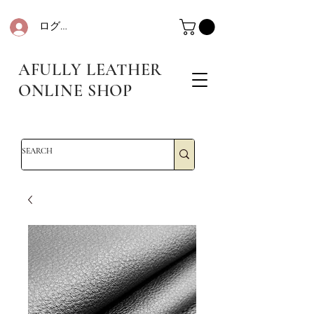
ログイン
革・レザークラフト・シュリンクレザー・防水革・エコレザー・革販売・即日発送
革・レザークラフト・シュリンクレザー・防水革・エコレザー・革販売・即日発送
AFULLY LEATHER
ONLINE SHOP
革・レザークラフト・シュリンクレザー・防水革・エコレザー・革販売・即日発送