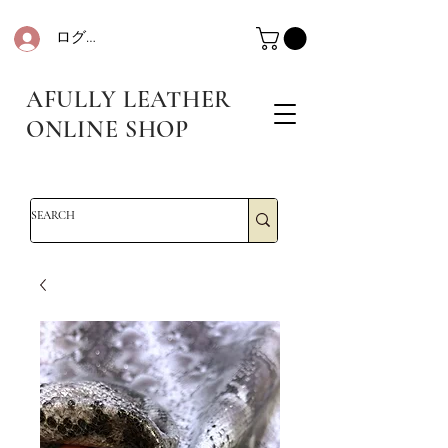
ログイン
革・レザークラフト・シュリンクレザー・防水革・エコレザー・革販売・即日発送
革・レザークラフト・シュリンクレザー・防水革・エコレザー・革販売・即日発送
AFULLY LEATHER
ONLINE SHOP
革・レザークラフト・シュリンクレザー・防水革・エコレザー・革販売・即日発送