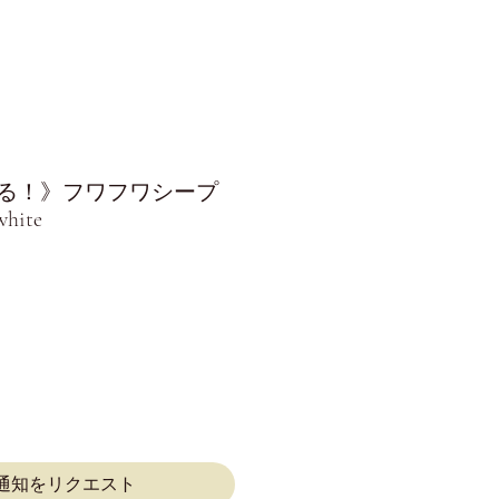
る！》フワフワシープ
hite
通知をリクエスト