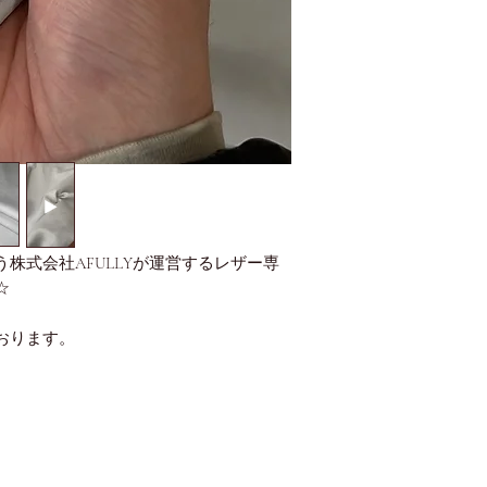
株式会社AFULLYが運営するレザー専
☆
おります。