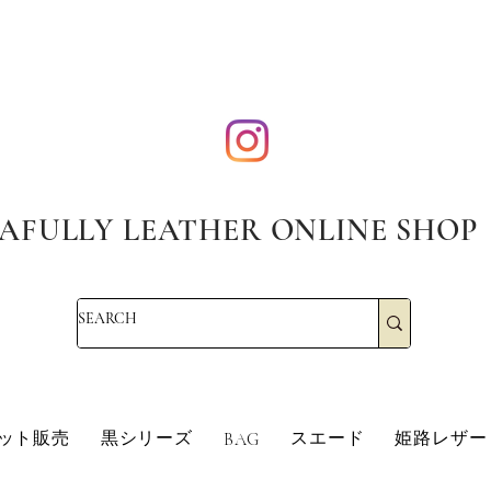
AFULLY LEATHER ONLINE SHOP
・エコレザー・革販売・即日発送
革・レザークラフト・シュリンクレザー・防水革・エコレザー・革販売・即日発
革・レザークラフト・シュ
ット販売
黒シリーズ
スエード
姫路レザー
BAG