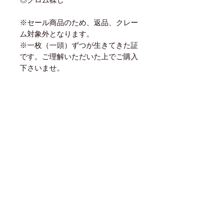
※セール商品のため、返品、クレー
ム対象外となります。
※一枚（一頭）ずつが生きてきた証
です。ご理解いただいた上でご購入
下さいませ。
世界中から直輸入した革のため
業界最安値でのご提供を実現！
商品に関するご質問や無料カット送付のリクエストなど
お気軽にお問合せ下さい！