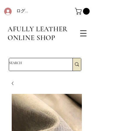
ログイン
革・レザークラフト・シュリンクレザー・防水革・エコレザー・革販売・即日発送
革・レザークラフト・シュリンクレザー・防水革・エコレザー・革販売・即日発送
AFULLY LEATHER
ONLINE SHOP
革・レザークラフト・シュリンクレザー・防水革・エコレザー・革販売・即日発送