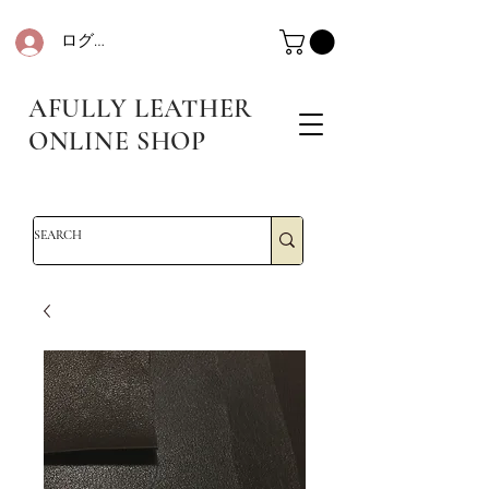
ログイン
革・レザークラフト・シュリンクレザー・防水革・エコレザー・革販売・即日発送
革・レザークラフト・シュリンクレザー・防水革・エコレザー・革販売・即日発送
AFULLY LEATHER
ONLINE SHOP
革・レザークラフト・シュリンクレザー・防水革・エコレザー・革販売・即日発送