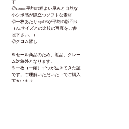
す
◎1.2mm平均の程よい厚みと自然な
小シボ感が際立つソフトな素材
◎一枚あたり250DSが平均の版回り
（A4サイズとの比較の写真をご参
照下さい。）
◎クロム鞣し
※セール商品のため、返品、クレー
ム対象外となります。
※一枚（一頭）ずつが生きてきた証
です。ご理解いただいた上でご購入
下さいませ。