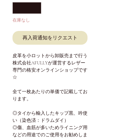
格
在庫なし
再入荷通知をリクエスト
皮革を小ロットから卸販売まで行う
株式会社AFULLYが運営するレザー
専門の格安オンラインショップです
☆
全て一枚あたりの単価で記載してお
ります。
◎タイから輸入したキップ黒、吟使
い（染色済：ドラムダイ）
◎傷、血筋が多いためライニング用
などの用途でのご使用をお勧めしま