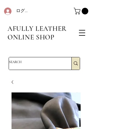
ログイン
革・レザークラフト・シュリンクレザー・防水革・エコレザー・革販売・即日発送
革・レザークラフト・シュリンクレザー・防水革・エコレザー・革販売・即日発送
AFULLY LEATHER
ONLINE SHOP
革・レザークラフト・シュリンクレザー・防水革・エコレザー・革販売・即日発送