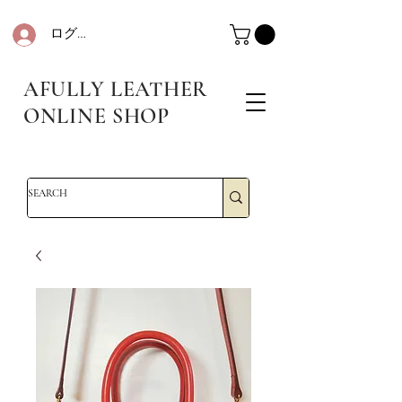
ログイン
革・レザークラフト・シュリンクレザー・防水革・エコレザー・革販売・即日発送
革・レザークラフト・シュリンクレザー・防水革・エコレザー・革販売・即日発送
AFULLY LEATHER
ONLINE SHOP
革・レザークラフト・シュリンクレザー・防水革・エコレザー・革販売・即日発送