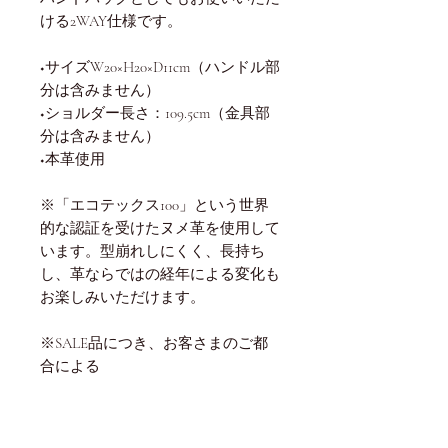
ける2WAY仕様です。
◆サイズW20×H20×D11cm（ハンドル部
分は含みません）
◆ショルダー長さ：109.5cm（金具部
分は含みません）
◆本革使用
※「エコテックス100」という世界
的な認証を受けたヌメ革を使用して
います。型崩れしにくく、長持ち
し、革ならではの経年による変化も
お楽しみいただけます。
※SALE品につき、お客さまのご都
合による
返品や交換は受け付けておりませ
ん。