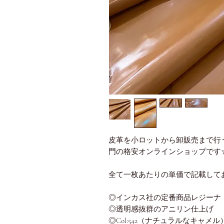
皮革を小ロットから卸販売まで行う
門の格安オンラインショップです
全て一枚あたりの単価で記載して
◎インカス社の定番商品レジーナ
◎透明感抜群のアニリン仕上げ
◎Col:542（ナチュラルなキャメル