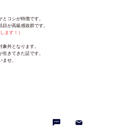
ヤとコシが特徴です。
肌目が高級感抜群です。
売します！）
対象外となります。
が生きてきた証です。
いませ。