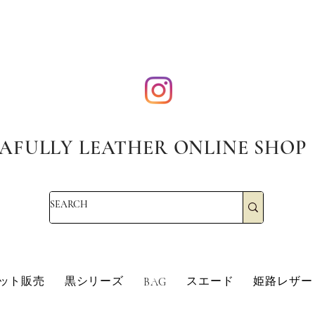
AFULLY LEATHER ONLINE SHOP
・エコレザー・革販売・即日発送
革・レザークラフト・シュリンクレザー・防水革・エコレザー・革販売・即日発
革・レザークラフト・シュ
ット販売
黒シリーズ
スエード
姫路レザー
BAG