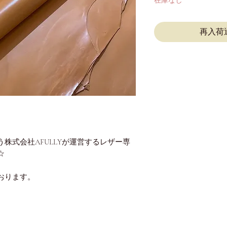
在庫なし
再入荷
株式会社AFULLYが運営するレザー専
☆
おります。
）