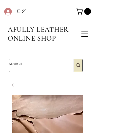
ログイン
革・レザークラフト・シュリンクレザー・防水革・エコレザー・革販売・即日発送
革・レザークラフト・シュリンクレザー・防水革・エコレザー・革販売・即日発送
AFULLY LEATHER
ONLINE SHOP
革・レザークラフト・シュリンクレザー・防水革・エコレザー・革販売・即日発送