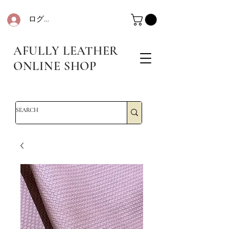
ログイン
革・レザークラフト・シュリンクレザー・防水革・エコレザー・革販売・即日発送
革・レザークラフト・シュリンクレザー・防水革・エコレザー・革販売・即日発送
AFULLY LEATHER
ONLINE SHOP
革・レザークラフト・シュリンクレザー・防水革・エコレザー・革販売・即日発送