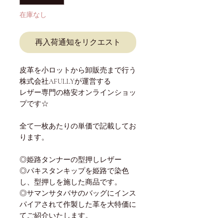
格
価
格
在庫なし
再入荷通知をリクエスト
皮革を小ロットから卸販売まで行う
株式会社AFULLYが運営する
レザー専門の格安オンラインショッ
プです☆
全て一枚あたりの単価で記載してお
ります。
◎姫路タンナーの型押しレザー
◎パキスタンキップを姫路で染色
し、型押しを施した商品です。
◎サマンサタバサのバッグにインス
パイアされて作製した革を大特価に
てご紹介いたします。