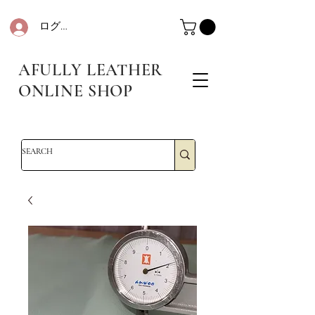
ログイン
革・レザークラフト・シュリンクレザー・防水革・エコレザー・革販売・即日発送
革・レザークラフト・シュリンクレザー・防水革・エコレザー・革販売・即日発送
AFULLY LEATHER
ONLINE SHOP
革・レザークラフト・シュリンクレザー・防水革・エコレザー・革販売・即日発送